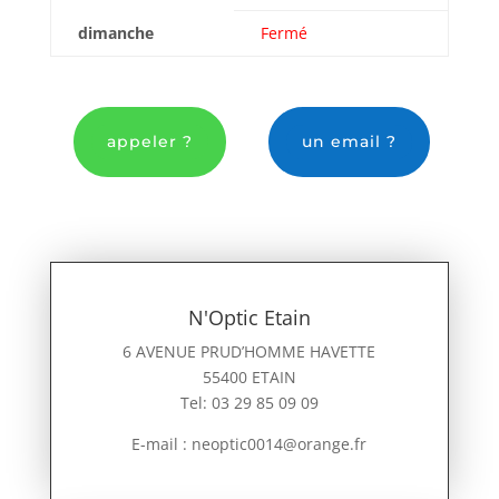
dimanche
Fermé
appeler ?
un email ?
N'Optic Etain
6 AVENUE PRUD’HOMME HAVETTE
55400 ETAIN
Tel: 03 29 85 09 09
E-mail : neoptic0014@orange.fr