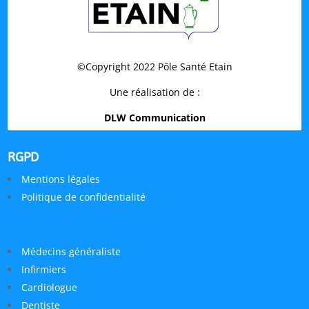
©Copyright 2022 Pôle Santé Etain
Une réalisation de :
DLW Communication
RGPD
Mentions légales
Politique de confidentialité
Médecins généraliste
Infirmiers
Cardiologue
Dentiste