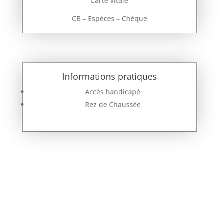
Carte Vitale
CB –
Espèces –
Chèque
Informations pratiques
Accès handicapé
Rez de Chaussée