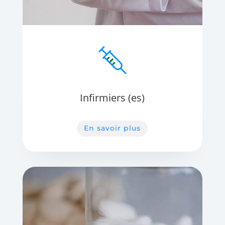
Infirmiers (es)
En savoir plus